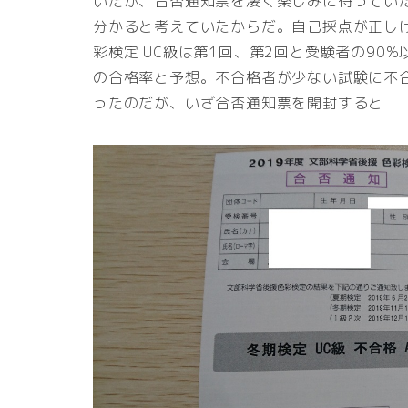
いたが、合否通知票を凄く楽しみに待ってい
分かると考えていたからだ。自己採点が正しけ
彩検定 UC級は第1回、第2回と受験者の90
の合格率と予想。不合格者が少ない試験に不
ったのだが、いざ合否通知票を開封すると