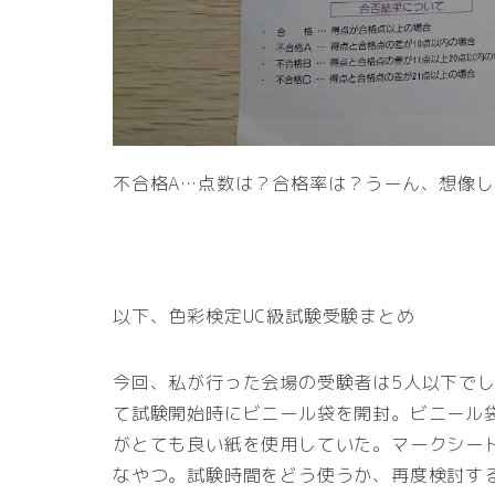
不合格A…点数は？合格率は？うーん、想像し
以下、色彩検定UC級試験受験まとめ
今回、私が行った会場の受験者は5人以下で
て試験開始時にビニール袋を開封。ビニール
がとても良い紙を使用していた。マークシー
なやつ。試験時間をどう使うか、再度検討す