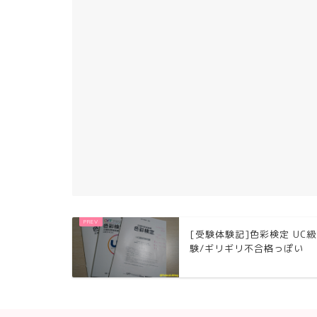
[受験体験記]色彩検定 UC
験/ギリギリ不合格っぽい