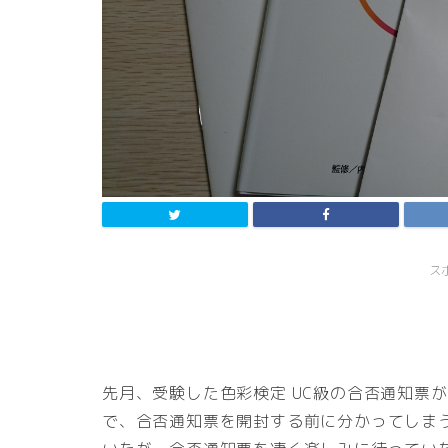
ス
先月、受験した色彩検定 UC級の合否通知票
で、合否通知票を開封する前に分かってしま