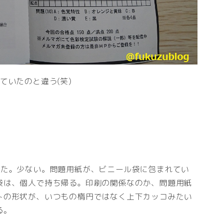
ていたのと違う(笑)
した。少ない。問題用紙が、ビニール袋に包まれてい
袋は、個人で持ち帰る。印刷の関係なのか、問題用紙
トの形状が、いつもの楕円ではなく上下カッコみたい
る。