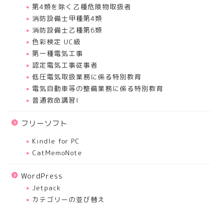
第4類を除く乙種危険物取扱者
消防設備士甲種第4類
消防設備士乙種第6類
色彩検定 UC級
第一種電気工事
認定電気工事従事者
低圧電気取扱業務に係る特別教育
電気自動車等の整備業務に係る特別教育
普通救命講習I
フリーソフト
Kindle for PC
CatMemoNote
WordPress
Jetpack
カテゴリーの並び替え