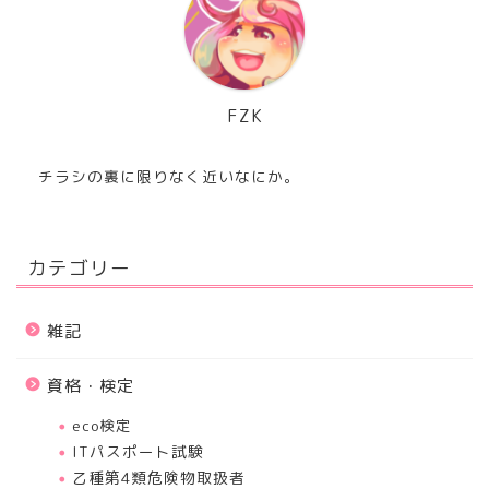
FZK
チラシの裏に限りなく近いなにか。
カテゴリー
雑記
資格・検定
eco検定
ITパスポート試験
乙種第4類危険物取扱者