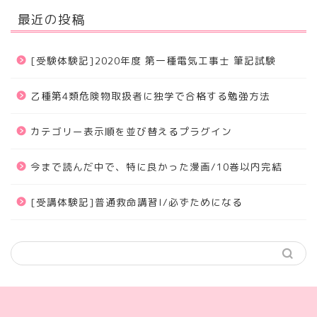
最近の投稿
[受験体験記]2020年度 第一種電気工事士 筆記試験
乙種第4類危険物取扱者に独学で合格する勉強方法
カテゴリー表示順を並び替えるプラグイン
今まで読んだ中で、特に良かった漫画/10巻以内完結
[受講体験記]普通救命講習I/必ずためになる