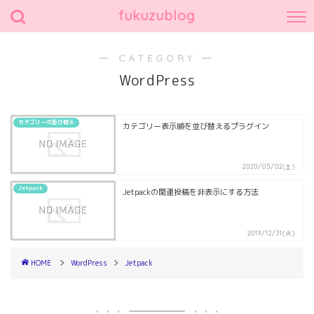
fukuzublog
― CATEGORY ―
WordPress
カテゴリーの並び替え
カテゴリー表示順を並び替えるプラグイン
2020/05/02(土)
Jetpack
Jetpackの関連投稿を非表示にする方法
2019/12/31(火)
HOME
WordPress
Jetpack