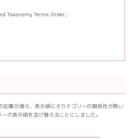
d Taxonomy Terms Order」
ーの記事が増え、表示順に子カテゴリーの関係性が無い
リーの表示順を並び替えることにしました。