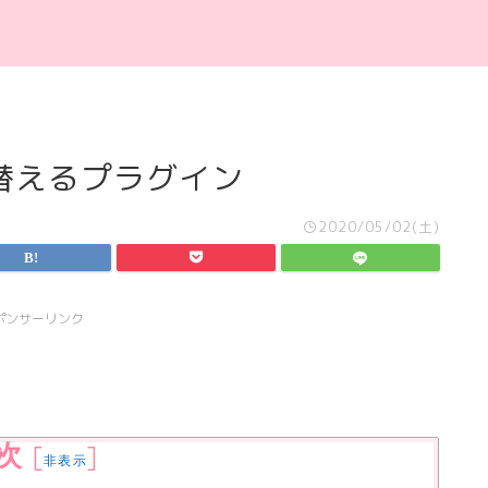
替えるプラグイン
2020/05/02(土)
ポンサーリンク
次
[
]
非表示