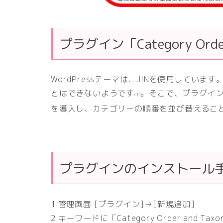
プラグイン「Category Order 
WordPressテーマは、JINを使用してい
とはできないようです
。そこで、プラグイ
(1)
を導入し、カテゴリーの順番を並び替えるこ
プラグインのインストール
1.管理画面 [プラグイン]→[新規追加]
2.キーワードに「Category Order and Tax