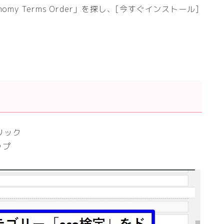
axonomy Terms Order」を探し、[今すぐインストール]
クリック
ップ