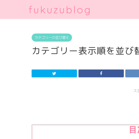
fukuzublog
カテゴリーの並び替え
カテゴリー表示順を並び
ス
目