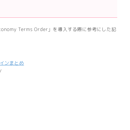
Taxonomy Terms Order」を導入する際に参考にした記
グインまとめ
/