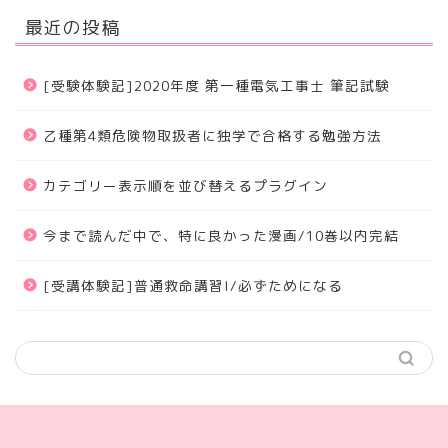
最近の投稿
[受験体験記]2020年度 第一種電気工事士 筆記試験
乙種第4類危険物取扱者に独学で合格する勉強方法
カテゴリー表示順を並び替えるプラグイン
今まで読んだ中で、特に良かった漫画/10巻以内完結
[受講体験記]普通救命講習I/必ずためになる