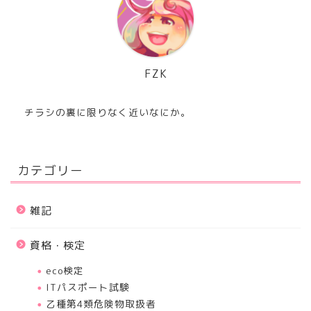
FZK
チラシの裏に限りなく近いなにか。
カテゴリー
雑記
資格・検定
eco検定
ITパスポート試験
乙種第4類危険物取扱者