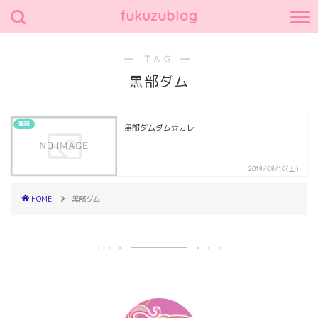
fukuzublog
― TAG ―
黒部ダム
雑記
黒部ダムダム☆カレー
2019/08/10(土)
HOME
黒部ダム