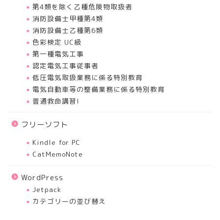
第4類を除く乙種危険物取扱者
消防設備士甲種第4類
消防設備士乙種第6類
色彩検定 UC級
第一種電気工事
認定電気工事従事者
低圧電気取扱業務に係る特別教育
電気自動車等の整備業務に係る特別教育
普通救命講習I
フリーソフト
Kindle for PC
CatMemoNote
WordPress
Jetpack
カテゴリーの並び替え